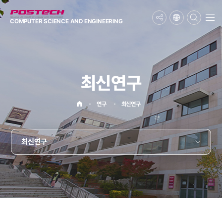
메뉴보기
COMPUTER SCIENCE
AND ENGINEERING
최신연구
홈으로
연구
최신연구
최신연구