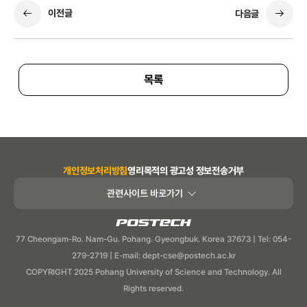
이전글
다음글
목록
개인정보처리방침
영리목적의 광고성 정보전송거부
관련사이트 바로가기
POSTECH
77 Cheongam-Ro. Nam-Gu. Pohang. Gyeongbuk. Korea 37673 | Tel: 054-
279-2719 | E-mail: dept-cse@postech.ac.kr
COPYRIGHT 2025 Pohang University of Science and Technology. All
Rights reserved.