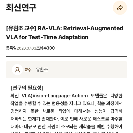
최신연구
페이지 URL 복사 하기
[유환조 교수] RA-VLA: Retrieval-Augmented
VLA for Test-Time Adaptation
등록일
조회수
300
2026.07.03
유환조
교수
[연구의 필요성]
최신 VLA(Vision-Language-Action) 모델들은 다양한
작업을 수행할 수 있는 범용성을 지니고 있으나, 학습 과정에서
경험하지 못한 새로운 작업에 대해서는 성능이 급격히
저하되는 한계가 존재한다. 이로 인해 새로운 태스크를 마주할
때마다 대규모 연산 자원이 소모되는 재학습을 매번 수행해야