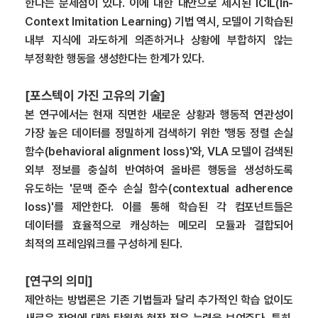
한다는 문제점이 있다. 이에 대한 대안으로 제시된 ICIL(In-
Context Imitation Learning) 기법 역시, 모델이 기학습된
내부 지식에 과도하게 의존하거나 상황에 부합하지 않는
부정확한 행동을 생성한다는 한계가 있다.
[포스텍이 가진 고유의 기술]
본 연구에서는 현재 직면한 새로운 상황과 행동적 연관성이
가장 높은 데이터를 정밀하게 검색하기 위한 '행동 정렬 손실
함수(behavioral alignment loss)'와, VLA 모델이 검색된
외부 정보를 충실히 반여하여 올바른 행동을 생성하도록
유도하는 '문맥 준수 손실 함수(contextual adherence
loss)'를 제안한다. 이를 통해 학습된 각 컴포넌트들은
데이터를 효율적으로 캐싱하는 메모리 모듈과 결합되어
최적의 프레임워크를 구성하게 된다.
[연구의 의미]
제안하는 방법론은 기존 기법들과 달리 추가적인 학습 없이도