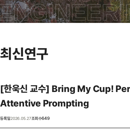
ENGINEERI
최신연구
[한욱신 교수] Bring My Cup! Pers
Attentive Prompting
2026.05.27
등록일
조회수
649