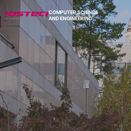
COMPUTER SCIENCE
AND ENGINEERING