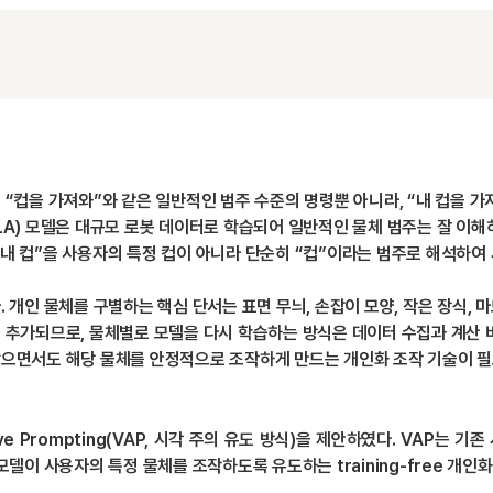
 “컵을 가져와”와 같은 일반적인 범주 수준의 명령뿐 아니라, “내 컵을 
on, VLA) 모델은 대규모 로봇 데이터로 학습되어 일반적인 물체 범주는 잘 
은 “내 컵”을 사용자의 특정 컵이 아니라 단순히 “컵”이라는 범주로 해석하
 개인 물체를 구별하는 핵심 단서는 표면 무늬, 손잡이 모양, 작은 장식,
 추가되므로, 물체별로 모델을 다시 학습하는 방식은 데이터 수집과 계산
않으면서도 해당 물체를 안정적으로 조작하게 만드는 개인화 조작 기술이 필
tive Prompting(VAP, 시각 주의 유도 방식)을 제안하였다. VA
델이 사용자의 특정 물체를 조작하도록 유도하는 training-free 개인화