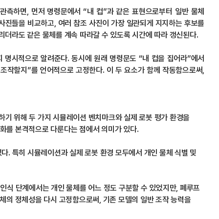
을 관측하면, 먼저 명령문에서 “내 컵”과 같은 표현으로부터 일반 물체
 사진들을 비교하고, 여러 참조 사진이 가장 일관되게 지지하는 후보를
리더라도 같은 물체를 계속 따라갈 수 있도록 시간에 따라 갱신된다.
는지 명시적으로 알려준다. 동시에 원래 명령문도 “내 컵을 집어라”에서
 조작할지”를 언어적으로 고정한다. 이 두 요소가 함께 작동함으로써,
하기 위해 두 가지 시뮬레이션 벤치마크와 실제 로봇 평가 환경을
인화를 본격적으로 다룬다는 점에서 의미가 있다.
보였다. 특히 시뮬레이션과 실제 로봇 환경 모두에서 개인 물체 식별 및
 인식 단계에서는 개인 물체를 어느 정도 구분할 수 있었지만, 폐루프
물체의 정체성을 다시 고정함으로써, 기존 모델의 일반 조작 능력을