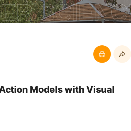
R SCIENCE
페이지 프린트 하기
페이지 URL 복사 하기
ction Models with Visual