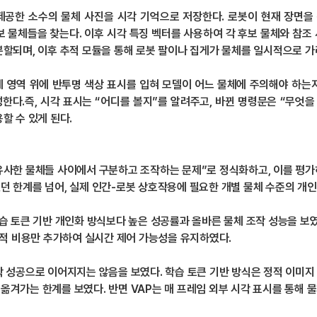
가 제공한 소수의 물체 사진을 시각 기억으로 저장한다. 로봇이 현재 장면
보 물체들을 찾는다. 이후 시각 특징 벡터를 사용하여 각 후보 물체와 참조
분할되며, 이후 추적 모듈을 통해 로봇 팔이나 집게가 물체를 일시적으로 가
 물체 영역 위에 반투명 색상 표시를 입혀 모델이 어느 물체에 주의해야 하
한다.즉, 시각 표시는 “어디를 볼지”를 알려주고, 바뀐 명령문은 “무엇을
할 수 있게 된다.
유사한 물체들 사이에서 구분하고 조작하는 문제”로 정식화하고, 이를 평가
던 한계를 넘어, 실제 인간-로봇 상호작용에 필요한 개별 물체 수준의 개
, 학습 토큰 기반 개인화 방식보다 높은 성공률과 올바른 물체 조작 성능을 
추적 비용만 추가하여 실시간 제어 가능성을 유지하였다.
 성공으로 이어지지는 않음을 보였다. 학습 토큰 기반 방식은 정적 이미지
옮겨가는 한계를 보였다. 반면 VAP는 매 프레임 외부 시각 표시를 통해 