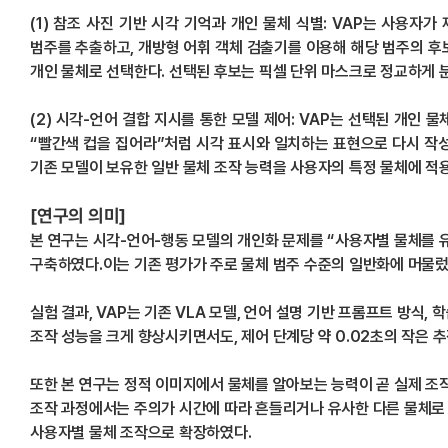
(1) 참조 사진 기반 시각 기억과 개인 물체 식별: VAP는 사용자
범주를 추출하고, 개방형 어휘 객체 검출기를 이용해 해당 범주의 후
개인 물체로 선택한다. 선택된 후보는 픽셀 단위 마스크로 정교하게 
(2) 시각-언어 결합 지시를 통한 모델 제어: VAP는 선택된 개인
“빨간색 컵을 집어라”처럼 시각 표시와 일치하는 표현으로 다시 작성
기존 모델이 보유한 일반 물체 조작 능력을 사용자의 특정 물체에 적용
[연구의 의미]
본 연구는 시각-언어-행동 모델의 개인화 문제를 “사용자별 물체를 
구축하였다.이는 기존 평가가 주로 물체 범주 수준의 일반화에 머물렀
실험 결과, VAP는 기존 VLA 모델, 언어 설명 기반 프롬프트 방식
조작 성능을 크게 향상시키면서도, 제어 단계당 약 0.02초의 작은 
또한 본 연구는 정적 이미지에서 물체를 알아보는 능력이 곧 실제 조작
조작 과정에서는 주의가 시간에 따라 흔들리거나 유사한 다른 물체로 
사용자별 물체 조작으로 확장하였다.