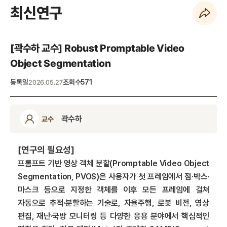
최신연구
페이지 URL 복사 하기
[곽수하 교수] Robust Promptable Video
Object Segmentation
등록일
조회수
571
2026.05.27
곽수하
교수
[연구의 필요성]
프롬프트 기반 영상 객체 분할(Promptable Video Object
Segmentation, PVOS)은 사용자가 첫 프레임에서 점·박스·
마스크 등으로 지정한 객체를 이후 모든 프레임에 걸쳐
자동으로 추적·분할하는 기술로, 자율주행, 로봇 비전, 영상
편집, 재난·국방 모니터링 등 다양한 응용 분야에서 핵심적인