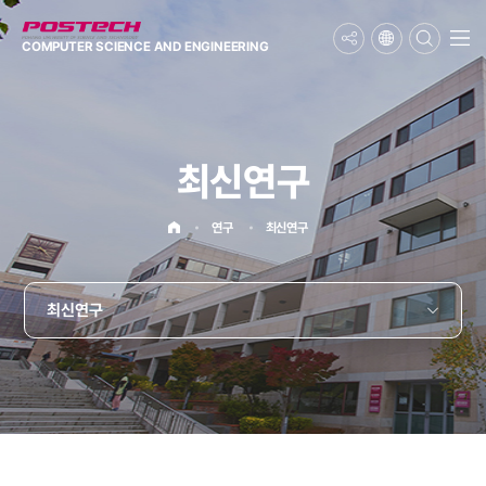
메뉴보기
COMPUTER SCIENCE
AND ENGINEERING
최신연구
홈으로
연구
최신연구
최신연구