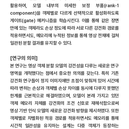
활용하여, 모델 내부의 미세한 보정 부품(rank-1
component)을 객체별로 다르게 선택적으로 활성화하도록
게이트(gate) 메커니즘을 학습시킨다. 이를 통해 같은 장면
안에 있는 객체라도 손상 정도에 따라 서로 다른 강건화 경로를
적용하면서도, 메모리에 누적된 정보를 통해 영상 전체에 걸쳐
일관된 분할 결과를 유지할 수 있다.
[연구의 의미]
본 연구는 영상 객체 분할 모델의 강건성을 다루는 새로운 연구
영역을 개척했다는 점에서 중요한 의의를 갖는다. 특히 기존
강건화 연구들이 정지 이미지에만 초점이 맞춰져 있어 시간에
따라 변하는 손상과 객체별 손상 차이를 동시에 다루지 못했던
한계를 근본적으로 해결하였으며, 모델이 본래 가지고 있던
객체 메모리 자체를 강건화의 조건 신호로 재해석함으로써
영상 기반 인식 모델의 새로운 강건화 방향을 제시하였다. 또한
객체별로 차별화된 적응 경로를 적용하면서도 메모리를 통해
시간적 일관성을 유지하는 설계는 다중 객체가 등장하는