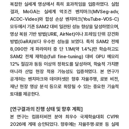
복잡한 실세계 영상에서 특히 효과적임을 입증하였다. 실험
결과, MoGA는 실세계 악조건 벤치마크(MVSeg-adv,
ACDC-Video)와 합성 손상 벤치마크(YouTube-VOS-C)
모두에서 기존 SAM2 대비 일관된 성능 향상을 달성하였으며,
영상 복원 기반 방법(URIE, AirNet)이나 프레임 단위 강건화
방법(GaRA)보다 우수한 성능을 보였다. 특히 SAM2 전체
8,090만 개 파라미터 중 단 1.1M(약 1.4%)만 학습하고도
SAM2 전체 재학습(full fine-tuning) 대비 GPU 메모리
12% 절감과 동등 이상의 정확도를 달성하여, 학술적 가치뿐
아니라 산업 현장 적용 가능성도 입증하였다. 본 연구가
공개하는 벤치마크와 데이터셋은 향후 자율주행, 로봇 비전,
재난 현장 영상 분석 등으로 확장될 수 있는 중요한 기술적
토대를 제공한다.
[연구결과의 진행 상태 및 향후 계획]
본 연구는 컴퓨터비전 분야 최우수 국제학술대회 CVPR
2026에 게재 승인되었다. 향후에는 자율주행·로봇 등 실제