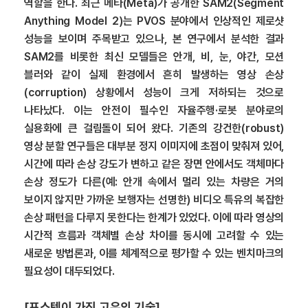
역할을 한다. 최근 메타(Meta)가 공개한 SAM2(Segment
Anything Model 2)는 PVOS 분야에서 인상적인 제로샷
성능을 보이며 주목받고 있으나, 본 연구에서 분석한 결과
SAM2를 비롯한 최신 모델들은 안개, 비, 눈, 야간, 모션
블러와 같이 실제 환경에서 흔히 발생하는 영상 손상
(corruption) 상황에서 성능이 크게 저하되는 것으로
나타났다. 이는 안전이 필수인 자율주행·로봇 분야로의
실용화에 큰 걸림돌이 되어 왔다. 기존의 강건한(robust)
영상 분할 연구들은 대부분 정지 이미지에 초점이 맞춰져 있어,
시간에 따라 손상 강도가 변하고 같은 장면 안에서도 객체마다
손상 정도가 다른(예: 안개 속에서 멀리 있는 차량은 거의
보이지 않지만 가까운 보행자는 선명한) 비디오 특유의 복잡한
손상 패턴을 다루지 못한다는 한계가 있었다. 이에 따라 영상의
시간적 흐름과 객체별 손상 차이를 동시에 고려할 수 있는
새로운 방법론과, 이를 체계적으로 평가할 수 있는 벤치마크의
필요성이 대두되었다.
[포스텍이 가진 고유의 기술]