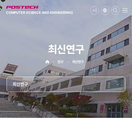
메뉴보기
COMPUTER SCIENCE
AND ENGINEERING
최신연구
홈으로
연구
최신연구
최신연구