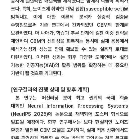
동시에 실질적인 해결책을 제시했다는 점에서 학술적 의의가
크다. 특히, 노이즈에 취약한 개념 집합(susceptible set)을
밝혀내고 이에 대한 이론적 분석과 실증적 검증을
수행함으로써 기존 연구에서 간과되었던 CBM의 한계를
보완하였다. 더 나아가, 학습과 추론 단계에 걸친 이중 전략을
제안하여 CBM의 신뢰성을 회복하는 동시에 실제 응용에서
해석가능성과 성능을 함께 확보할 수 있는 실용적 토대를
마련하였다. 이러한 성과는 향후 다양한 도메인에서 설명
가능한 인공지능(XAI)의 활용 범위를 확장하는 데 중요한
기반이 될 것으로 기대된다.
[
연구결과의 진행 상태 및 향후 계획]
본 연구는 머신러닝 분야 최고 권위의 국제 학술
대회인 Neural Information Processing Systems
(NeurIPS 2025)에 논문으로 채택되어 포스터 형식으로
발표될 예정이다. 향후 연구에서는 보다 현실적인 노이즈
환경과 발전된 CBM 모델을 고려하여, 실제 적용 상황에서도
한층 강건하게 작동할 수 있는 방법을 고안하는 것을 목표로