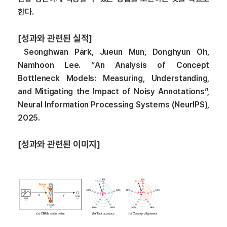
한다.
[
성과와 관련된 실적]
Seonghwan Park, Jueun Mun, Donghyun Oh,
Namhoon Lee. “An Analysis of Concept
Bottleneck Models: Measuring, Understanding,
and Mitigating the Impact of Noisy Annotations”,
Neural Information Processing Systems (NeurIPS),
2025.
[
성과와 관련된 이미지]