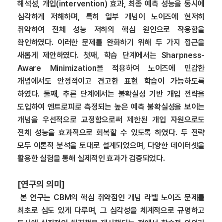
해석성, 개입(intervention) 효과, 최종 예측 성능을 동시에
심각하게 저해하며, 특히 일부 개념이 노이즈에 현저히
취약하여 전체 성능 저하의 핵심 원인으로 작용함을
확인하였다. 이러한 문제를 완화하기 위해 두 가지 접근을
새롭게 제안하였다. 첫째, 학습 단계에서는 Sharpness-
Aware Minimization을 적용하여 노이즈에 민감한
개념에서도 안정적이고 견고한 표현 학습이 가능하도록
하였다. 둘째, 추론 단계에서는 불확실성 기반 개입 전략을
도입하여 엔트로피로 측정되는 높은 예측 불확실성을 보이는
개념을 우선적으로 교정함으로써 제한된 개입 자원으로도
전체 성능을 효과적으로 회복할 수 있도록 하였다. 두 전략
모두 이론적 분석을 토대로 설계되었으며, 다양한 데이터셋을
활용한 실험을 통해 실제적인 효과가 검증되었다.
[
연구의 의미]
본 연구는 CBM의 핵심 취약점인 개념 라벨 노이즈 문제를
최초로 심도 있게 다루며, 그 심각성을 체계적으로 규명하고