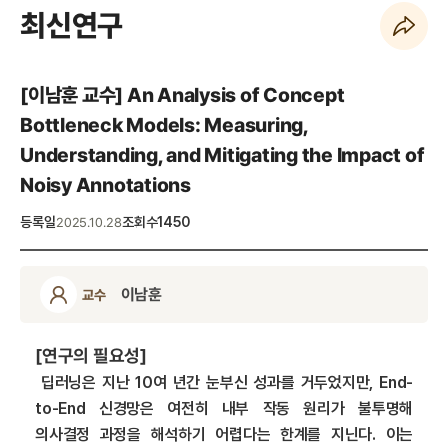
최신연구
페이지 URL 복사 하기
[이남훈 교수] An Analysis of Concept
Bottleneck Models: Measuring,
Understanding, and Mitigating the Impact of
Noisy Annotations
등록일
조회수
1450
2025.10.28
이남훈
교수
[
연구의 필요성]
딥러닝은 지난 10여 년간 눈부신 성과를 거두었지만, End-
to-End 신경망은 여전히 내부 작동 원리가 불투명해
의사결정 과정을 해석하기 어렵다는 한계를 지닌다. 이는