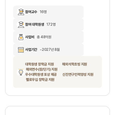
참여교수
16명
참여 대학원생
172명
사업비
총 48억원
사업기간
~2027년 8월
대학원생 장학금 지원 해외석학초빙 지원
해외연수(장/단기) 지원
우수대학원생 포상 제공 신진연구인력양성 지원
펠로우십 장학금 지원