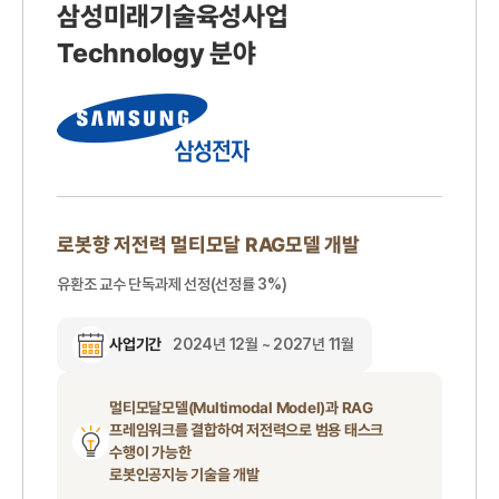
삼성미래기술육성사업
Technology 분야
로봇향 저전력 멀티모달 RAG모델 개발
유환조 교수 단독과제 선정(선정률 3%)
사업기간
2024년 12월 ~ 2027년 11월
멀티모달모델(Multimodal Model)과 RAG
프레임워크를 결합하여 저전력으로 범용 태스크
수행이 가능한
로봇인공지능 기술을 개발