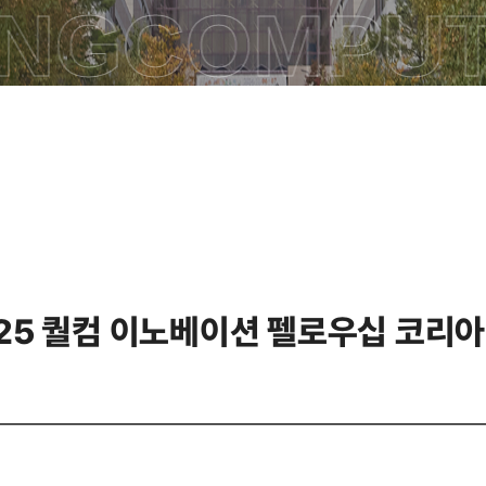
NG
COMPUTE
5 퀄컴 이노베이션 펠로우십 코리아’ 