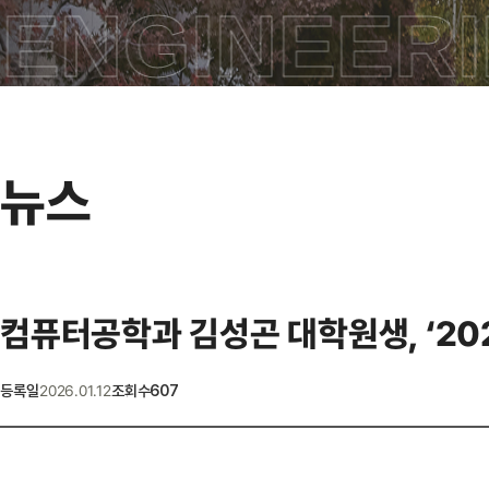
ENGINEERI
뉴스
컴퓨터공학과 김성곤 대학원생, ‘202
2026.01.12
등록일
조회수
607