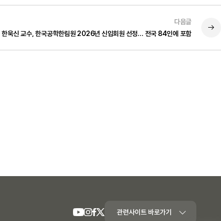
다음글
한욱신 교수, 한국공학한림원 2026년 신입회원 선정… 전국 84인에 포함
관련사이트 바로가기
youtube
Instagram
Facebook
Twiter