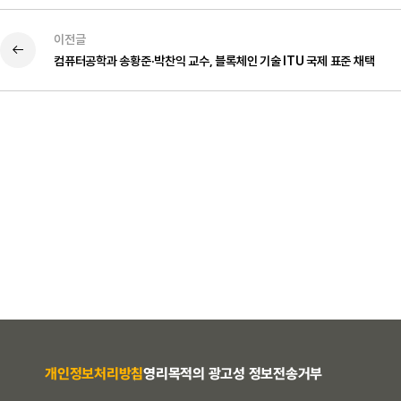
이전글
컴퓨터공학과 송황준·박찬익 교수, 블록체인 기술 ITU 국제 표준 채택
개인정보처리방침
영리목적의 광고성 정보전송거부