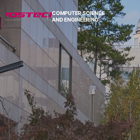
COMPUTER SCIENCE
AND ENGINEERING