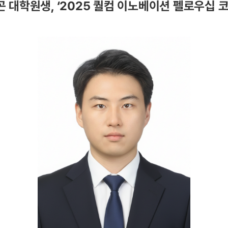
대학원생, ‘2025 퀄컴 이노베이션 펠로우십 코리