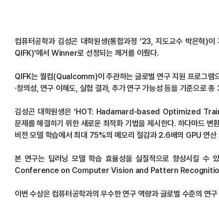
컴퓨터공학과 김성곤 대학원생(통합과정 ’23, 지도교수 박은혁)이 지난 1
QIFK)’에서 Winner로 선정되는 쾌거를 이뤘다.
QIFK는 퀄컴(Qualcomm)이 주관하는 글로벌 연구 지원 프로그램
·창의성, 연구 이해도, 실험 결과, 추가 연구 가능성 등을 기준으로 총
김성곤 대학원생은 ‘HOT: Hadamard-based Optimize
문제를 해결하기 위한 새로운 최적화 기법을 제시한다. 하다마드 변환(H
비전 모델 학습에서 최대 75%의 메모리 절감과 2.6배의 GPU 연산
본 연구는 딥러닝 모델 학습 효율성을 실질적으로 향상시킬 수 있는
Conference on Computer Vision and Pattern Recogni
이번 수상은 컴퓨터공학과의 우수한 연구 역량과 글로벌 수준의 연구 