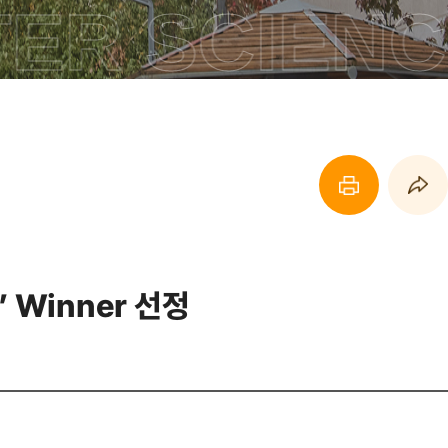
R SCIENCE
페이지 프린트 하기
페이지 URL 복사 하기
Winner 선정