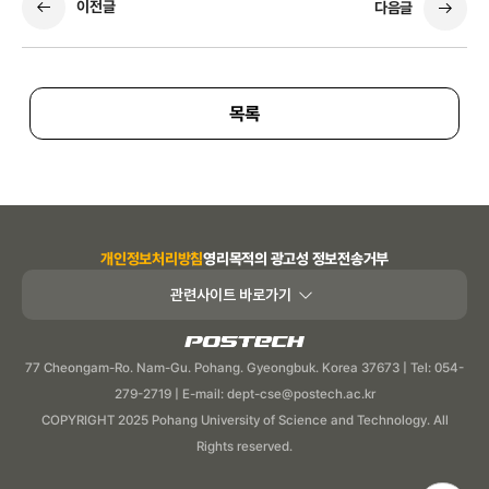
이전글
다음글
목록
개인정보처리방침
영리목적의 광고성 정보전송거부
관련사이트 바로가기
POSTECH
77 Cheongam-Ro. Nam-Gu. Pohang. Gyeongbuk. Korea 37673 | Tel: 054-
279-2719 | E-mail: dept-cse@postech.ac.kr
COPYRIGHT 2025 Pohang University of Science and Technology. All
Rights reserved.