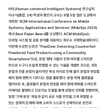
HIS (Human-centered Intelligent Systems) 연구실의
이규식(통합, 24) 학생과 황인석 교수는 6월 5일 일본 도쿄에서
개최된 ‘ACM International Conference on Mobile
Systems, Applications and Services’ (MobiSys 2024)
에서 Best Paper Award를 수상했다. ACM MobiSys는
모바일 시스템 및 응용 분야를 대표하는 최우수 국제학술대회이다.
이번에 수상한 논문은 “PowDew: Detecting Counterfeit
Powdered Food Products using a Commodity
Smartphone”으로, 분말 형태 식품의 진위 여부를 스마트폰
만으로 누구나 손쉽게 판별할 수 있는 기술을 개발한 것으로, 위조
분말과 진품 분말의 물리적인 특성 차이로 인해 물이 분말과 반응할
때의 형태 변화가 다르다는 점을 활용했다. 분말 위에 물방울을
떨어뜨린 후, 물방울이 분말과 반응할 때의 형태 변화를 스마트폰
카메라로 촬영하고 인공지능 모델을 통해 분말의 진위를 판별하며,
일명 ‘가짜 분유’ 파동과 같이 공공 식품 안전을 크게 위협할 수
있는 잠재적 문제에 대해 소비자 스스로가 선제적으로 본인과