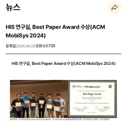
뉴스
페이지 URL 복사 하기
HIS 연구실, Best Paper Award 수상(ACM
MobiSys 2024)
등록일
조회수
3705
2024.06.20
HIS
연구실
, Best Paper Award
수상
(ACM MobiSys 2024)