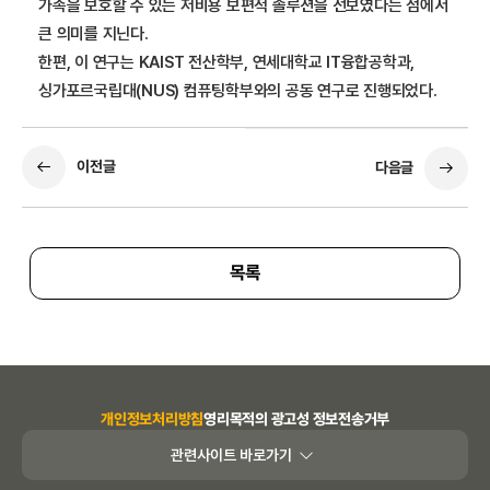
가족을 보호할 수 있는 저비용 보편적 솔루션을 선보였다는 점에서
큰 의미를 지닌다.
한편, 이 연구는 KAIST 전산학부, 연세대학교 IT융합공학과,
싱가포르국립대(NUS) 컴퓨팅학부와의 공동 연구로 진행되었다.
이전글
다음글
목록
개인정보처리방침
영리목적의 광고성 정보전송거부
관련사이트 바로가기