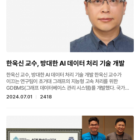
한욱신 교수, 방대한 AI 데이터 처리 기술 개발
한욱신 교수, 방대한 AI 데이터 처리 기술 개발 한욱신 교수가
이끄는 연구팀이 초거대 그래프의 지능형 고속 처리를 위한
GDBMS(그래프 데이터베이스 관리 시스템)를 개발했다. 국가
R&D 과제로 선정된 이 연구 프로젝트는 2021년에 시작돼 다수의
2024.07.01
2418
성과를 이뤄냈으며, 특히 국제학술회의 출판물, 특허출원 및 등록
등을 통해 연구의 가치를 인정받고 있다. 한욱신 연구책임 교수는
“이번 프로젝트는 국내 AI 산업 발전에 크게 기여하고, 미래 사회에
필수적인 데이터 처리 기술의 진화를 견인하는 것을 목표로 하고
있다”며 “개발된 GDBMS는 오픈소스 소프트웨어인 만큼
포스텍은 한국공개SW협회와 적극 협력해 국내외 기업의 도입을