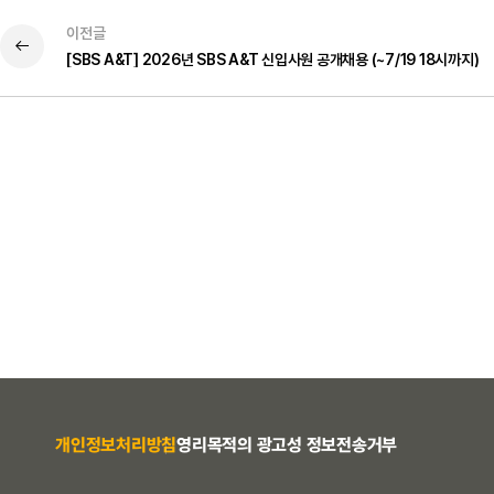
이전글
[SBS A&T] 2026년 SBS A&T 신입사원 공개채용 (~7/19 18시까지)
개인정보처리방침
영리목적의 광고성 정보전송거부