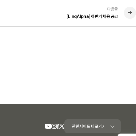
다음글
[LinqAlpha] 하반기 채용 공고
관련사이트 바로가기
youtube
Instagram
Facebook
Twiter