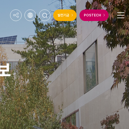
발전기금
POSTECH
보