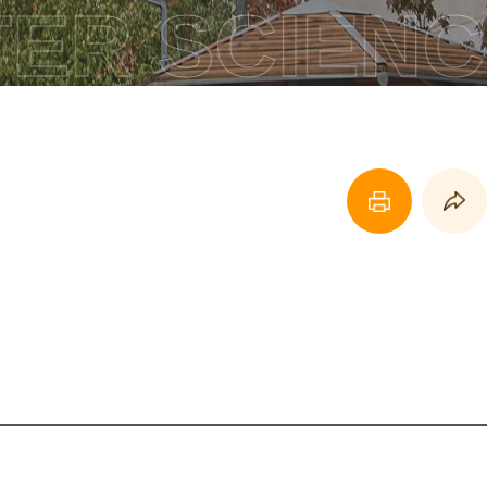
ER SCIENC
페이지 프린트 하기
페이지 URL 복사 하기