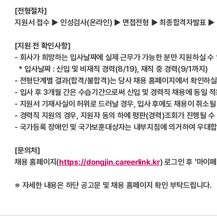
[
전형절차]
지원서 접수 ▶ 인성검사(온라인) ▶ 면접전형 ▶ 최종합격자발표 ▶
[
지원 전 확인사항]
- 회사가 희망하는 입사날짜에 실제 근무가 가능한 분만 지원하실 수
* 입사날짜 : 신입 및 비재직 경력(8/19), 재직 중 경력(9/1까지)
- 전형단계별 결과(합격/불합격)는 당사 채용 홈페이지에서 확인하실
- 입사 후 3개월 간은 수습기간으로써 신입 및 경력직 채용에 동일 
- 지원서 기재사실이 허위로 드러날 경우, 입사 후에도 채용이 취소될
- 경력직 지원의 경우, 지원자 동의 하에 평판(경력)조회가 진행될 수
- 국가등록 장애인 및 국가보훈대상자는 내부지침에 의거하여 우대합
[
문의처]
채용 홈페이지(
https://dongjin.careerlink.kr
) 로그인 후 '마이페
※ 자세한 내용은 하단 공고문 및 채용 홈페이지 확인 부탁드립니다.