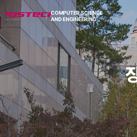
COMPUTER SCIENCE
AND ENGINEERING