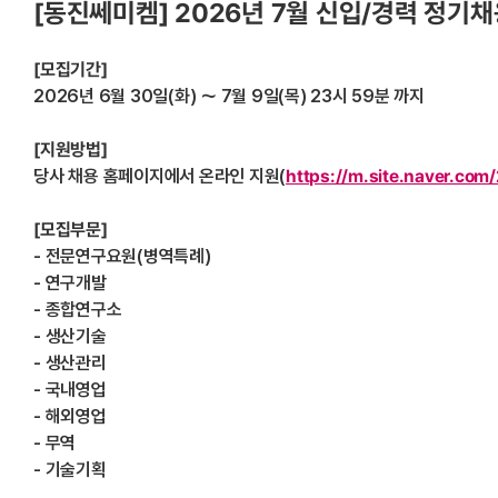
[동진쎄미켐] 2026년 7월 신입/경력 정기채용
[
모집기간]
2026년 6월 30일(화) ～ 7월 9일(목) 23시 59분 까지
[
지원방법]
당사 채용 홈페이지에서 온라인 지원(
https://m.site.naver.com
[
모집부문]
- 전문연구요원(병역특례)
- 연구개발
- 종합연구소
- 생산기술
- 생산관리
- 국내영업
- 해외영업
- 무역
- 기술기획