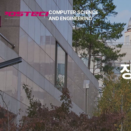
COMPUTER SCIENCE
AND ENGINEERING