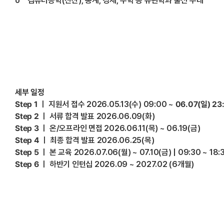
o 컴퓨터공학(전산), 통계, 경제, 수학 등 유관학과 출신 우대
세부 일정
Step 1
ㅣ 지원서 접수 2026.05.13(수) 09:00 ~
06.07(
일) 23
Step 2
ㅣ 서류 합격 발표 2026.06.09(화)
Step 3
ㅣ 온/오프라인 면접 2026.06.11(목) ~ 06.19(금)
Step 4
ㅣ 최종 합격 발표 2026.06.25(목)
Step 5
ㅣ 본 교육 2026.07.06(월) ~ 07.10(금) | 09:30 ~ 18:
Step 6
ㅣ 하반기 인턴십 2026.09 ~ 2027.02 (6개월)