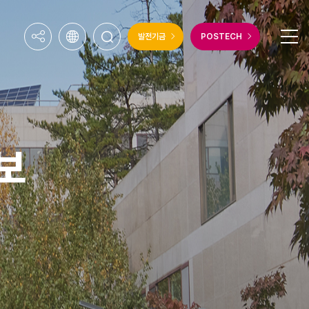
발전기금
POSTECH
보