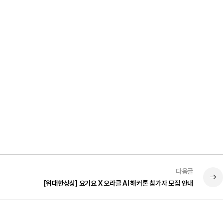
다음글
[위대한상상] 요기요 X 오라클 AI 해커톤 참가자 모집 안내