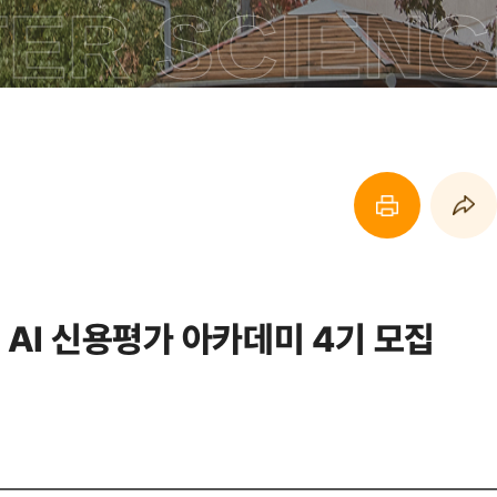
R SCIENCE
페이지 프린트 하기
페이지 URL 복사 하기
학 AI 신용평가 아카데미 4기 모집