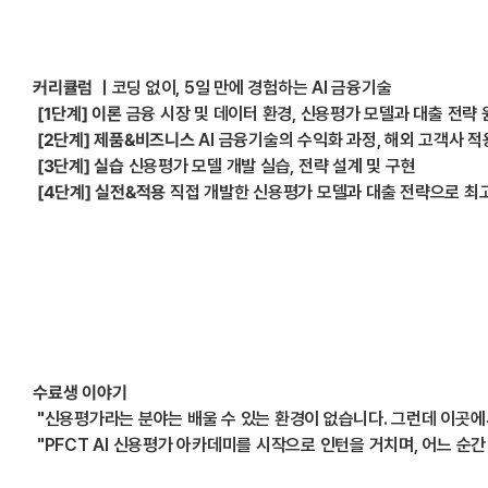
커리큘럼 ㅣ
코딩 없이, 5일 만에 경험하는 AI 금융기술
[1
단계] 이론
금융 시장 및 데이터 환경, 신용평가 모델과 대출 전략 
[2
단계] 제품&비즈니스
AI 금융기술의 수익화 과정, 해외 고객사 적용
[3
단계] 실습
신용평가 모델 개발 실습, 전략 설계 및 구현
[4
단계] 실전&적용
직접 개발한 신용평가 모델과 대출 전략으로 최
수료생 이야기
"신용평가라는 분야는 배울 수 있는 환경이 없습니다. 그런데 이곳에
"PFCT AI 신용평가 아카데미를 시작으로 인턴을 거치며, 어느 순