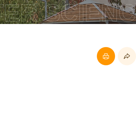
R SCIENCE
페이지 프린트 하기
페이지 URL 복사 하기