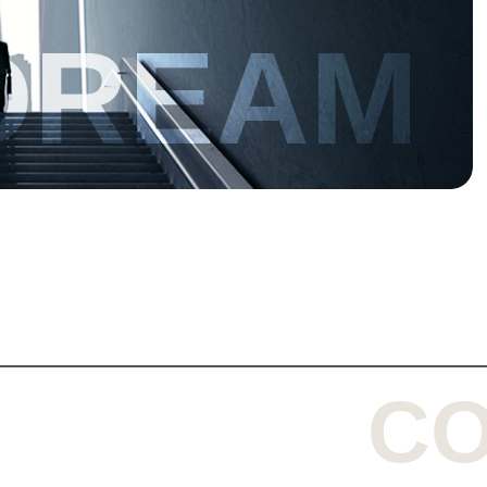
DREAM
CO