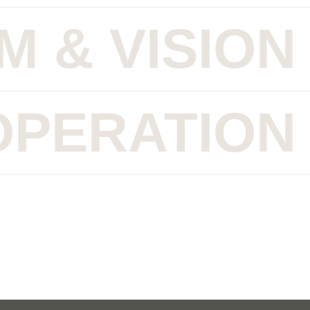
 & VISION
PERATION