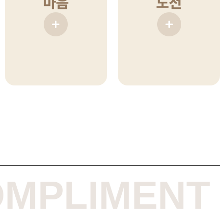
마음
도전
MPLIMENT