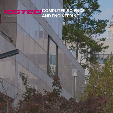
COMPUTER SCIENCE
AND ENGINEERING