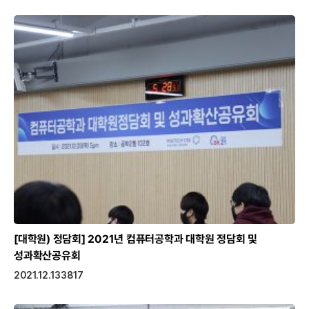
[대학원) 정담회]
2021년 컴퓨터공학과 대학원 정담회 및
성과확산공유회
2021.12.13
3817