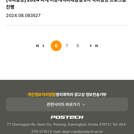
진행
2024.08.08
3527
6
7
8
개인정보처리방침
영리목적의 광고성 정보전송거부
관련사이트 바로가기
POSTECH
77 Cheongam-Ro. Nam-Gu. Pohang. Gyeongbuk. Korea 37673 | Tel: 054-
279-2719 | E-mail: dept-cse@postech.ac.kr