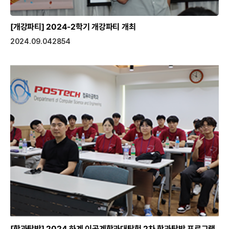
[개강파티]
2024-2학기 개강파티 개최
2024.09.04
2854
[학과탐방]
2024 하계 이공계학과대탐험 2차 학과탐방 프로그램