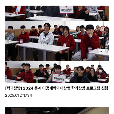
[학과탐방]
2024 동계 이공계학과대탐험 학과탐방 프로그램 진행
2025.01.21
1734