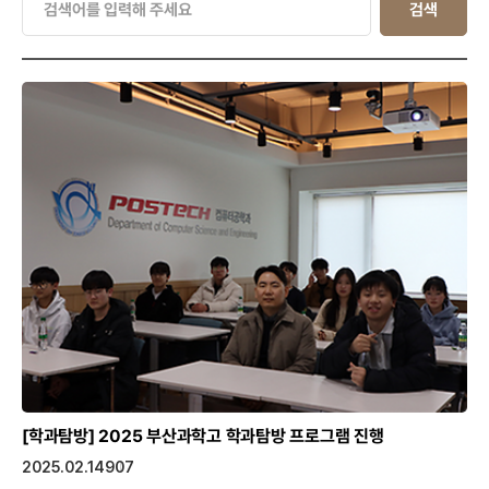
검색
[학과탐방]
2025 부산과학고 학과탐방 프로그램 진행
2025.02.14
907